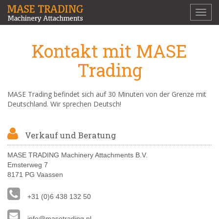
Toggl
navig
Kontakt mit MASE
Trading
MASE Trading befindet sich auf 30 Minuten von der Grenze mit
Deutschland. Wir sprechen Deutsch!
Verkauf und Beratung
MASE TRADING Machinery Attachments B.V.
Emsterweg 7
8171 PG Vaassen
+31 (0)6 438 132 50
info@masetrading.nl