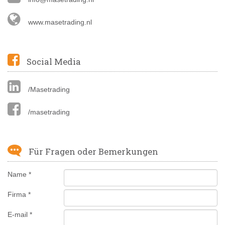
www.masetrading.nl
Social Media
/Masetrading
/masetrading
Für Fragen oder Bemerkungen
Name *
Firma *
E-mail *